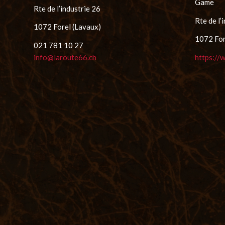
Game
Rte de l’industrie 26
Rte de l’
1072 Forel (Lavaux)
1072 For
021 781 10 27
info@laroute66.ch
https://