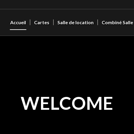
Accueil
Cartes
Salle de location
Combiné Salle
WELCOME