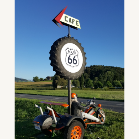
Enseigne main street