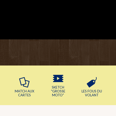
SKETCH
MATCH AUX
"GROSSE
LES FOUS DU
CARTES
MOTO"
VOLANT