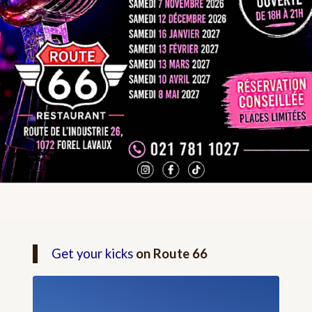
Get your kicks
on Route 66