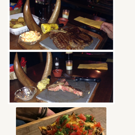
T-Bone steak