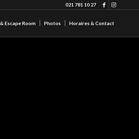
021 781 10 27
 & Escape Room
Photos
Horaires & Contact