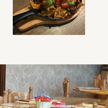
Nachos gratinés