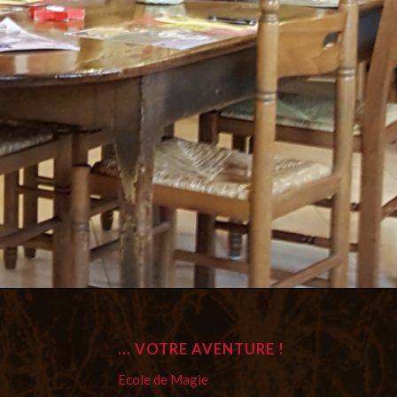
… VOTRE AVENTURE !
Ecole de Magie